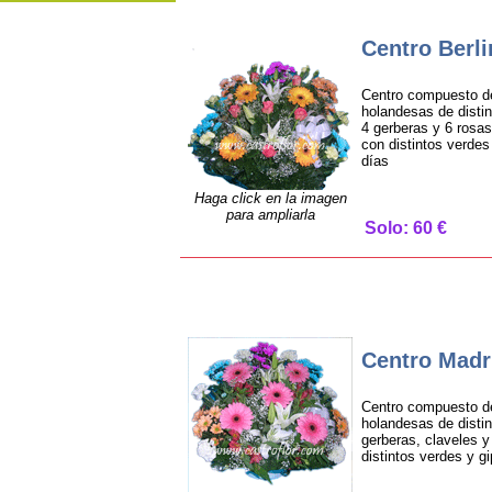
Centro Berli
Centro compuesto de
holandesas de distint
4 gerberas y 6 rosas
con distintos verdes
días
Haga click en la imagen
para ampliarla
Solo: 60 €
Centro Madr
Centro compuesto de
holandesas de distint
gerberas, claveles 
distintos verdes y gi