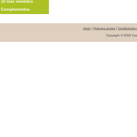
10 más vendidos
Complementos
Inicio
|
Quienes somos
|
Condiciones 
Copyright © 2009 Cast